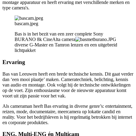
montage apparatuur en heeft ervaring met verschillende merken en
type camera's.
bascam.jpeg
Bas is in het bezit van een zeer complete Sony
BURANO 8k CineAlta camera
diverse G-Master en Tamron lenzen en een uitgebreid
lichtpakket
Ervaring
Bas van Leeuwen heeft een brede technische kennis. Dit gaat verder
dan ‘een mooi plaatje’ maken. Cameratechniek, belichting, kennis
van audio en montage. Ook volgt hij de technische ontwikkelingen
op de voet. Zijn enthousiasme voor de nieuwste apparatuur komt
voort uit zijn passie voor het vak.
Als cameraman heeft Bas ervaring in diverse genre’s: entertainment,
reizen, mode, documentaire, meercamera op lokatie candid en
reality. Voor het bedrijfsleven is hij regelmatig betrokken bij internet
en corporate produkties.
ENG, Multi-ENG én Multicam