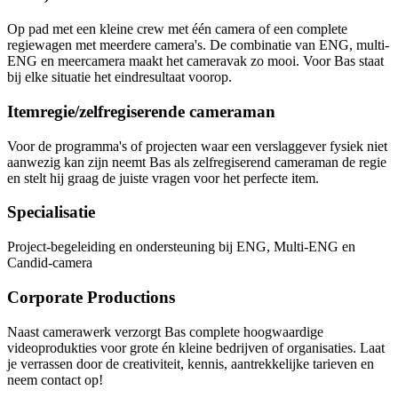
Op pad met een kleine crew met één camera of een complete
regiewagen met meerdere camera's. De combinatie van ENG, multi-
ENG en meercamera maakt het cameravak zo mooi. Voor Bas staat
bij elke situatie het eindresultaat voorop.
Itemregie/zelfregiserende cameraman
Voor de programma's of projecten waar een verslaggever fysiek niet
aanwezig kan zijn neemt Bas als zelfregiserend cameraman de regie
en stelt hij graag de juiste vragen voor het perfecte item.
Specialisatie
Project-begeleiding en ondersteuning bij ENG, Multi-ENG en
Candid-camera
Corporate Productions
Naast camerawerk verzorgt Bas complete hoogwaardige
videoprodukties voor grote én kleine bedrijven of organisaties. Laat
je verrassen door de creativiteit, kennis, aantrekkelijke tarieven en
neem contact op!